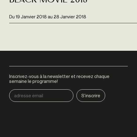
Black Movie 2018
Du
19 Janvier 2018
au
28 Janvier 2018
Inscrivez-vous à la newsletter et recevez chaque
semaine le programme!