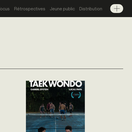
Focus
Rétrospectives
Jeune public
Distribution
Menu