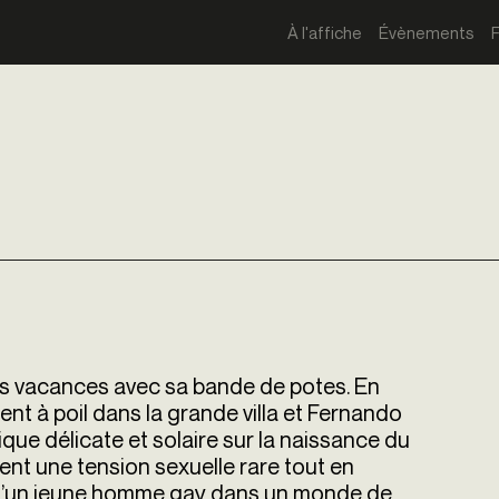
À l'affiche
Évènements
s vacances avec sa bande de potes. En
ent à poil dans la grande villa et Fernando
e délicate et solaire sur la naissance du
ent une tension sexuelle rare tout en
e d’un jeune homme gay dans un monde de