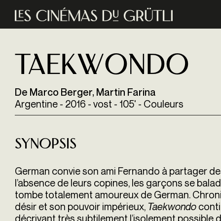
Aller au contenu principal
Taekwondo
De Marco Berger, Martin Farina
Argentine - 2016 - vost - 105' - Couleurs
Synopsis
German convie son ami Fernando à partager de
l’absence de leurs copines, les garçons se balad
tombe totalement amoureux de German. Chroniqu
désir et son pouvoir impérieux,
Taekwondo
conti
décrivant très subtilement l’isolement possibl