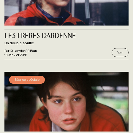
Les frères Dardenne
Un double souffle
Du
10 Janvier 2018
au
Voir
18 Janvier 2018
Séance spéciale