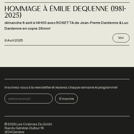
Hommage à Émilie Dequenne (1981-
2025)
dimanche 6 avril à 14H00 avec ROSETTA de Jean-Pierre Dardenne & Luc
Dardenne en copie 35mm!
Voir
6 Avril 2025
Inscrivez-vous à la newsletter et recevez chaque semaine le programme!
©
2026
Les Cinémas Du Grütli
Rue du Général-Dufour 16
1204 Genève