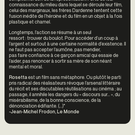
connaissance du milieu dans lequel se déroule leur film,
celui des marginaux, les frères Dardenne tentent cette
fusion inédite de l’héroïne et du film en un objet à la fois
plastique et charnel.
Longtemps, l’action se résume à un seul
ressort : trouver du boulot. Pour accéder d’un coup à
l’argent et surtout à une certaine normalité d’existence. Il
ne faut pas accepter l’aumône, pas mendier,
pas faire confiance à ce garçon amical qui essaie de
l’aider, pas renoncer à sortir sa mère de son néant
mental et moral.
Rosetta
est un film sans métaphore. Ou plutôt le parti
pris radical des réalisateurs révoque l’arsenal littéraire
du récit et ses discutables réutilisations au cinéma ; au
passage, il annihile les dangers du « discours sur… », du
misérabilisme, de la bonne conscience, de la
dénonciation édifiante. (...)"
-
Jean-Michel Frodon, Le Monde