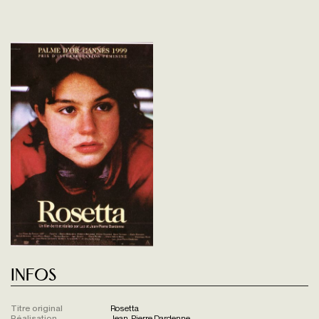
Infos
Titre original
Rosetta
Réalisation
Jean-Pierre Dardenne