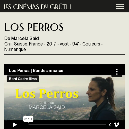
Aller au contenu principal
menu
Los Perros
De Marcela Said
Chili, Suisse, France - 2017 - vost - 94' - Couleurs -
Numérique