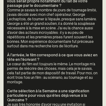
vous serait propre notamment du fait de votre
passage par le documentaire ?
Comme je savais le nombre de jours de tournage limité,
j’avais décidé avec mon chef opérateur, George
Lechaptois, de tourner à l’épaule, presque sans lumière.
George a été un grand soutien, il a donné la souplesse
nécessaire à la mise en scène. J’ai eu la chance aussi
d’avoir des acteurs incroyables : il y a eu peu de
répétitions et les premières prises furent souvent les
bonnes. Mon expérience documentaire fut précieuse
surtout dans ma recherche lors de l’écriture.
À l'arrivée, le film correspond à ce que vous aviez en
tête en l'écrivant ?
Le cœur du film est toujours le même. Le montage m’a
permis de réécrire des choses, mais cela je le savais,
cela fait partie de mon dispositif de travail. Pour moi, on
écrit trois fois un film : au scénario, au tournage et au
montage.
Cette sélection à la Semaine a une signification
particulière pour vous qui êtes déjà venue à la
Quinzaine ?
Je suis très honorée d’avoir reçu une invitation si