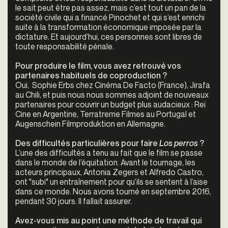
le sait peut être pas assez, mais c’est tout un pan de la
société civile qui a financé Pinochet et qui s’est enrichi
suite à la transformation économique imposée par la
dictature. Et aujourd’hui, ces personnes sont libres de
toute responsabilité pénale.
Pour produire le film, vous avez retrouvé vos
partenaires habituels de coproduction ?
Oui, Sophie Erbs chez Cinéma De Facto (France), Jirafa
au Chili, et puis nous nous sommes adjoint de nouveaux
partenaires pour couvrir un budget plus audacieux : Rei
Cine en Argentine, Terratreme Filmes au Portugal et
Augenschein Filmproduktion en Allemagne.
Des difficultés particulières pour faire
Los perros
?
L’une des difficultés a tenu au fait que le film se passe
dans le monde de l’équitation. Avant le tournage, les
acteurs principaux, Antonia Zegers et Alfredo Castro,
ont "subi" un entraînement pour qu’ils se sentent à l’aise
dans ce monde. Nous avons tourné en septembre 2016,
pendant 30 jours. Il fallait assurer.
Avez-vous mis au point une méthode de travail qui