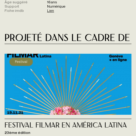
Âge suggéré
16 ans
Support
Numérique
Fiche imdb
Lien
Projeté dans le cadre de
Festival
Festival Filmar en América Latina
23ème édition