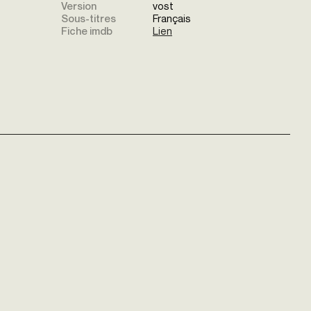
Version
vost
Sous-titres
Français
Fiche imdb
Lien