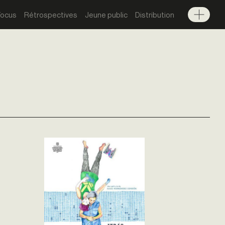
Focus
Rétrospectives
Jeune public
Distribution
Menu