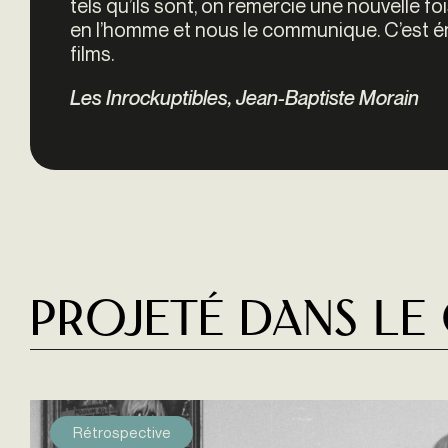
tels qu’ils sont, on remercie une nouvelle fo
en l’homme et nous le communique. C’est én
films.
Les Inrockuptibles, Jean-Baptiste Morain
Projeté dans le
Rétrospective