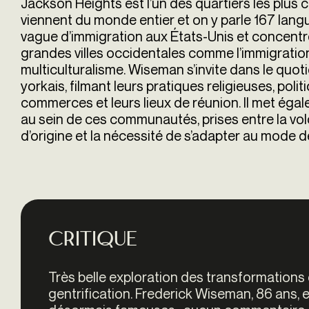
Jackson Heights est l’un des quartiers les plus
viennent du monde entier et on y parle 167 langue
vague d’immigration aux États-Unis et concen
grandes villes occidentales comme l’immigration, 
multiculturalisme.
Wiseman s’invite dans le quo
yorkais, filmant leurs pratiques religieuses, polit
commerces et leurs lieux de réunion. Il met éga
au sein de ces communautés, prises entre la volo
d’origine et la nécessité de s’adapter au mode de
Critique
Très belle exploration des transformations
gentrification. Frederick Wiseman, 86 ans, es