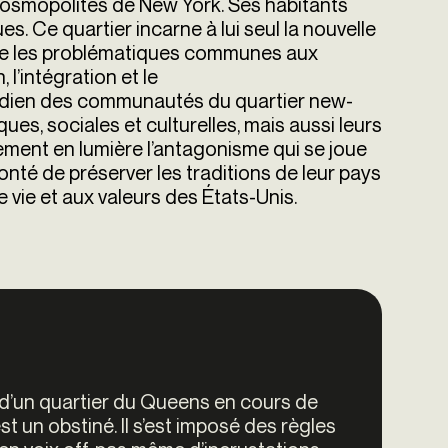
 cosmopolites de New York. Ses habitants
s. Ce quartier incarne à lui seul la nouvelle
tre les problématiques communes aux
l’intégration et le
tidien des communautés du quartier new-
iques, sociales et culturelles, mais aussi leurs
lement en lumière l’antagonisme qui se joue
nté de préserver les traditions de leur pays
 vie et aux valeurs des États-Unis.
 d’un quartier du Queens en cours de
t un obstiné. Il s’est imposé des règles