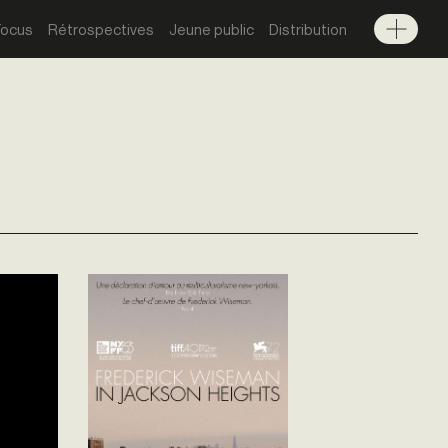
Focus
Rétrospectives
Jeune public
Distribution
Menu