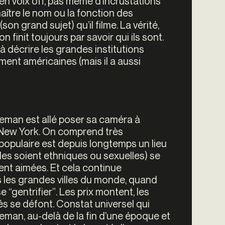
 voix off, pas même d’incrustations
aître le nom ou la fonction des
n grand sujet) qu’il filme. La vérité,
 finit toujours par savoir qui ils sont.
à décrire les grandes institutions
lement américaines (mais il a aussi
Wiseman est allé poser sa caméra à
 New York. On comprend très
 populaire est depuis longtemps un lieu
les soient ethniques ou sexuelles) se
nt aimées. Et cela continue
 les grandes villes du monde, quand
e “gentrifier”. Les prix montent, les
s se défont. Constat universel qui
seman, au-delà de la fin d’une époque et