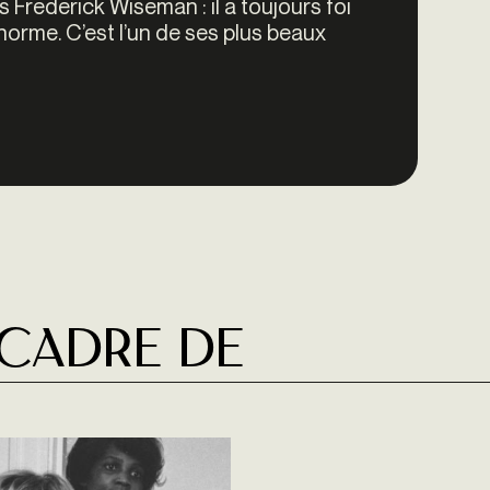
is Frederick Wiseman : il a toujours foi
orme. C’est l’un de ses plus beaux
 cadre de