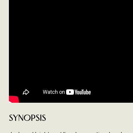
Synopsis