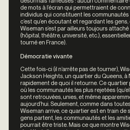
désormais fameuses : aucun commentaire en
de mots à l’écran qui permettraient de conn
individus qui constituent les communautés (so
c’est qu’en écoutant et regardant les gens, on
Wiseman s’est par ailleurs toujours attaché 
(hôpital, théâtre, université, etc.), essentiel
tourné en France).
Démocratie vivante
Cette fois-ci (il n’arrête pas de tourner), 
Jackson Heights, un quartier du Queens, à
rapidement de quoi il retourne. Ce quartier
où les communautés les plus rejetées (qu’el
sont retrouvées, unies, et même apparemme
aujourd’hui. Seulement, comme dans toutes
Wiseman arrive, ce quartier est en train de s
gens partent, les communautés et les amitié
pourrait être triste. Mais ce que montre Wi