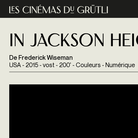
Aller au contenu principal
In Jackson He
De Frederick Wiseman
USA - 2015 - vost - 200' - Couleurs - Numérique