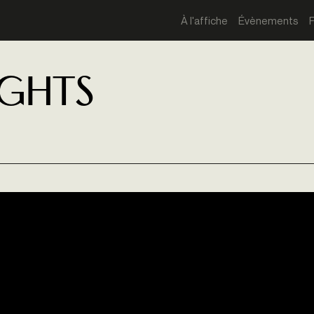
À l'affiche
Évènements
ights