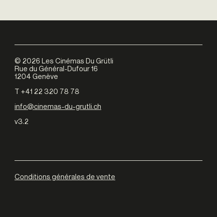
©
2026
Les Cinémas Du Grütli
Rue du Général-Dufour 16
1204 Genève
T +41 22 320 78 78
info@cinemas-du-grutli.ch
v3.2
Conditions générales de vente