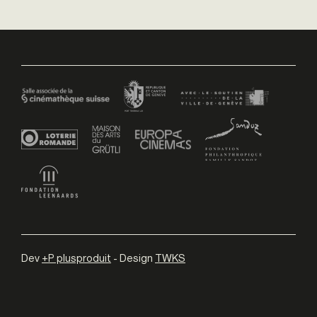
Dev
+P plusproduit
- Design
TWKS