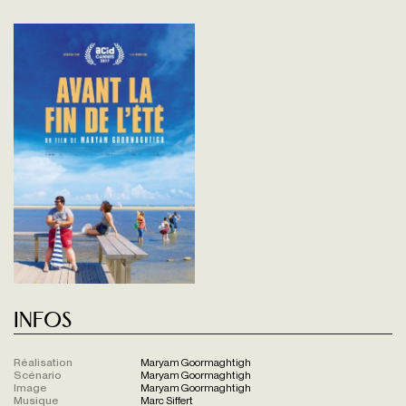
Infos
Réalisation
Maryam Goormaghtigh
Scénario
Maryam Goormaghtigh
Image
Maryam Goormaghtigh
Musique
Marc Siffert