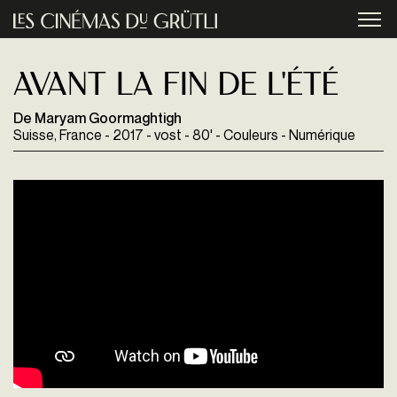
Aller au contenu principal
menu
Avant la fin de l'été
De Maryam Goormaghtigh
Suisse, France - 2017 - vost - 80' - Couleurs - Numérique