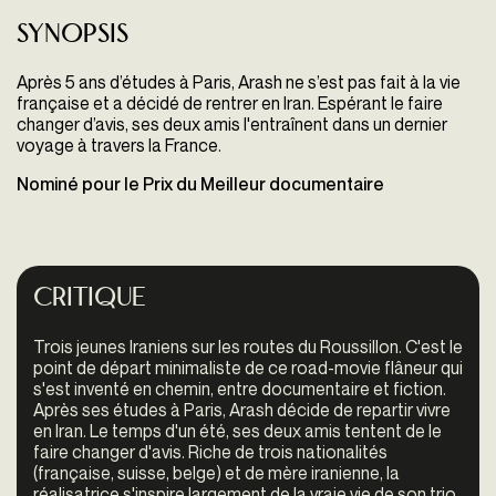
Synopsis
Après 5 ans d’études à Paris, Arash ne s’est pas fait à la vie
française et a décidé de rentrer en Iran. Espérant le faire
changer d’avis, ses deux amis l'entraînent dans un dernier
voyage à travers la France.
Nominé pour le Prix du Meilleur documentaire
Critique
Trois jeunes Iraniens sur les routes du Roussillon. C'est le
point de départ minimaliste de ce road-movie flâneur qui
s'est inventé en chemin, entre documentaire et fiction.
Après ses études à Paris, Arash décide de repartir vivre
en Iran. Le temps d'un été, ses deux amis tentent de le
faire changer d'avis. Riche de trois nationalités
(française, suisse, belge) et de mère iranienne, la
réalisatrice s'inspire largement de la vraie vie de son trio