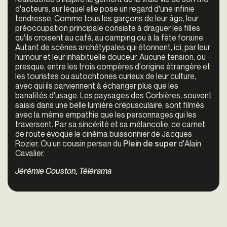
d'acteurs, sur lequel elle pose un regard d'une infinie
tendresse. Comme tous les garçons de leur âge, leur
préoccupation principale consiste à draguer les filles
qu'ils croisent au café, au camping ou à la fête foraine.
Autant de scènes archétypales qui étonnent, ici, par leur
humour et leur inhabituelle douceur. Aucune tension, ou
presque, entre les trois compères d'origine étrangère et
les touristes ou autochtones curieux de leur culture,
avec qui ils parviennent à échanger plus que les
banalités d'usage. Les paysages des Corbières, souvent
saisis dans une belle lumière crépusculaire, sont filmés
avec la même empathie que les personnages qui les
traversent. Par sa sincérité et sa mélancolie, ce carnet
de route évoque le cinéma buissonnier de Jacques
Rozier. Ou un cousin persan du
Plein de super
d'Alain
Cavalier.
Jérémie Couston, Télérama