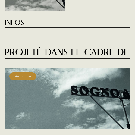
Infos
Projeté dans le cadre de
Rencontre