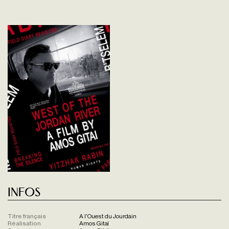
Infos
Titre français
A l'Ouest du Jourdain
Réalisation
Amos Gitaï