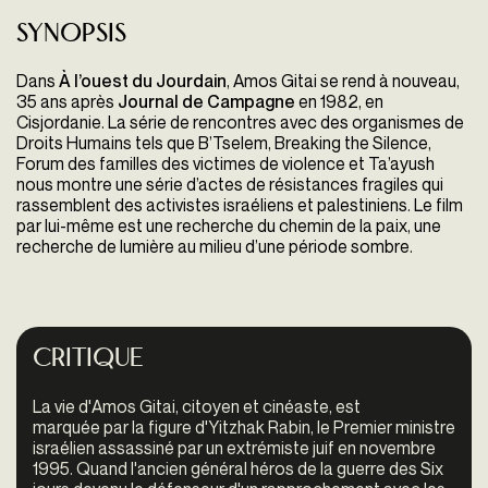
Synopsis
Dans
À l’ouest du Jourdain
, Amos Gitai se rend à nouveau,
35 ans après
Journal de Campagne
en 1982, en
Cisjordanie. La série de rencontres avec des organismes de
Droits Humains tels que B’Tselem, Breaking the Silence,
Forum des familles des victimes de violence et Ta’ayush
nous montre une série d’actes de résistances fragiles qui
rassemblent des activistes israéliens et palestiniens. Le film
par lui-même est une recherche du chemin de la paix, une
recherche de lumière au milieu d’une période sombre.
Critique
La vie d'Amos Gitai, citoyen et cinéaste, est
marquée par la figure d'Yitzhak Rabin, le Premier ministre
israélien assassiné par un extrémiste juif en novembre
1995. Quand l'ancien général héros de la guerre des Six