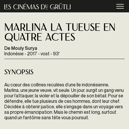
Aller au contenu principal
menu
Marlina la tueuse en
quatre actes
De Mouly Surya
Indonésie - 2017 - vost - 93'
Synopsis
Au cœur des collines reculées d’une île indonésienne,
Marlina, une jeune veuve, vit seule. Un jour, surgit un gang venu
pour l’attaquer, la violer et la dépouiller de son bétail. Pour se
défendre, elle tue plusieurs de ces hommes, dont leur chef.
Décidée à obtenir justice, elle s’engage dans un voyage vers
sa propre émancipation. Mais le chemin est long, surtout
quand un fantôme sans tête vous poursuit.