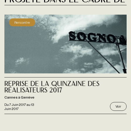
Projeté dans le cadre de
Rencontre
Reprise de la Quinzaine des
Réalisateurs 2017
Cannes à Genève
Du
7 Juin 2017
au
13
Voir
Juin 2017