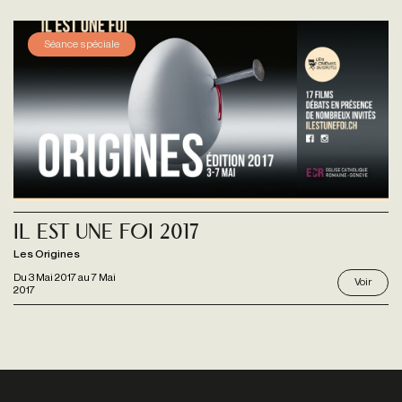
Séance spéciale
Il est une foi 2017
Les Origines
Du
3 Mai 2017
au
7 Mai
Voir
2017