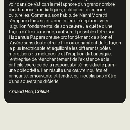
voir dans ce Vatican la métaphore d’un grand nombre
d’institutions : médiatiques, politiques ou encore
culturelles. Comme à son habitude, Nanni Moretti
s’empare d’un « sujet » pour mieux le déplacer vers
l’aiguillon fondamental de son œuvre : la quête d’une
façon d’être au monde, où il serait possible d’être soi.
Habemus Papam
creuse profondément ce sillon et
s’avère sans doute être le film où cohabitent de la façon
la plus inextricable et équilibrée les différents pôles
morettiens : la mélancolie et l’irruption du burlesque,
l’entreprise de réenchantement de l’existence et le
difficile exercice de la responsabilité individuelle parmi
une collectivité. Il en résulte une œuvre inquiète et
grinçante, émouvante et tendre, qui n’oublie pas d’être
d’une souveraine drôlerie.
Arnaud Hée, Critikat