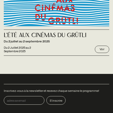
L'Été aux Cinémas du Grütli
Du 2 juillet au 2 septembre 2025
Du
2 Juillet 2025
au
2
Voir
Septembre 2025
Inscrivez-vous à la newsletter et recevez chaque semaine le programme!