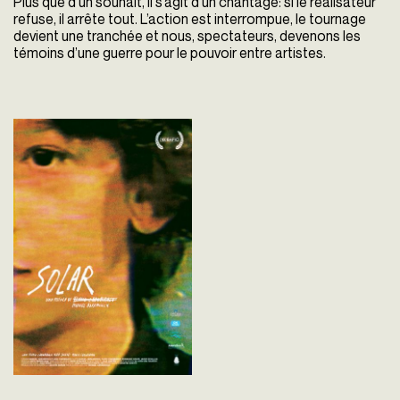
Plus que d’un souhait, il s’agit d’un chantage: si le réalisateur
refuse, il arrête tout. L’action est interrompue, le tournage
devient une tranchée et nous, spectateurs, devenons les
témoins d’une guerre pour le pouvoir entre artistes.