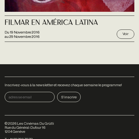
Filmar En América Latina
Du
19 Novembre 2016
Voir
au
29 Novembre 2016
Inscrivez-vous à la newsletter et recevez chaque semaine le programme!
©
2026
Les Cinémas Du Grütli
Rue du Général-Dufour 16
1204 Genève