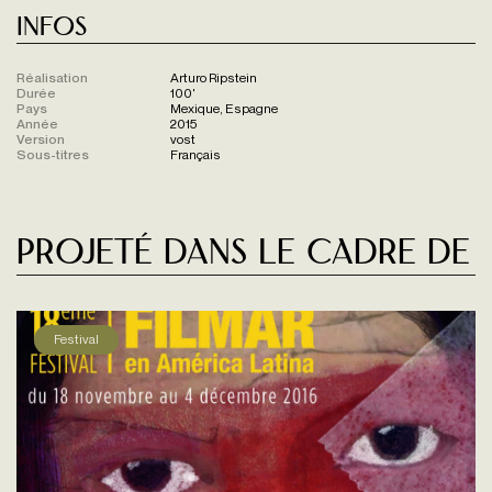
Infos
Réalisation
Arturo Ripstein
Durée
100'
Pays
Mexique, Espagne
Année
2015
Version
vost
Sous-titres
Français
Projeté dans le cadre de
Festival