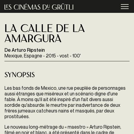
Aller au contenu principal
menu
La Calle de la
amargura
De Arturo Ripstein
Mexique, Espagne - 2015 - vost - 100'
Synopsis
Les bas fonds de Mexico, une rue peuplée de personnages
aussi étranges que miséreux et un scénario digne d'une
fable. À moins qu'il ait été inspiré d'un fait divers aussi
sordide qu'absurde: le meurtre par inadvertance de deux
frères jumeaux catcheurs nains et masqués, par deux
prostituées.
Le nouveau long-métrage du « maestro » Arturo Ripstein,
filmé en noir et blanc, a été présenté dans le cadre de