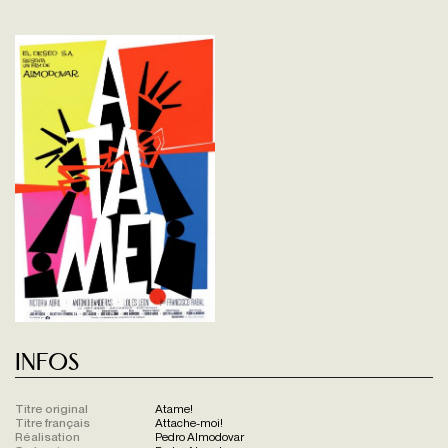
Infos
Titre original
Atame!
Titre français
Attache-moi!
Réalisation
Pedro Almodovar