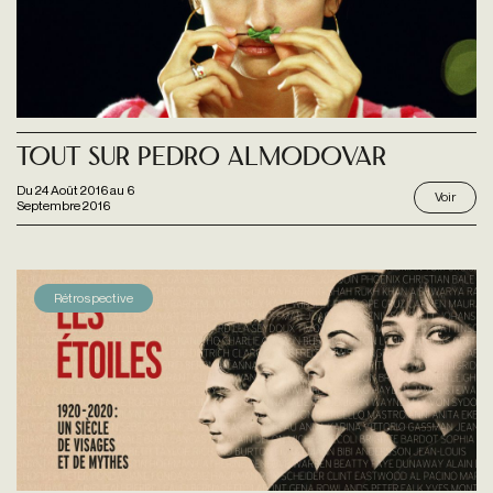
Tout Sur Pedro Almodovar
Du
24 Août 2016
au
6
Voir
Septembre 2016
Rétrospective