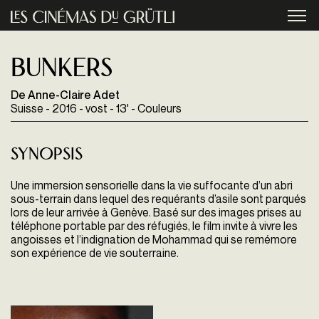
Aller au contenu principal
menu
Bunkers
De Anne-Claire Adet
Suisse - 2016 - vost - 13' - Couleurs
Synopsis
Une immersion sensorielle dans la vie suffocante d’un abri
sous-terrain dans lequel des requérants d’asile sont parqués
lors de leur arrivée à Genève. Basé sur des images prises au
téléphone portable par des réfugiés, le film invite à vivre les
angoisses et l’indignation de Mohammad qui se remémore
son expérience de vie souterraine.