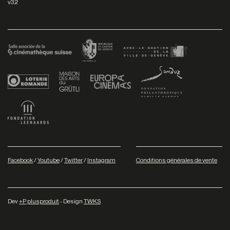
v3.2
Facebook
/
Youtube
/
Twitter
/
Instagram
Conditions générales de vente
Dev
+P plusproduit
- Design
TWKS