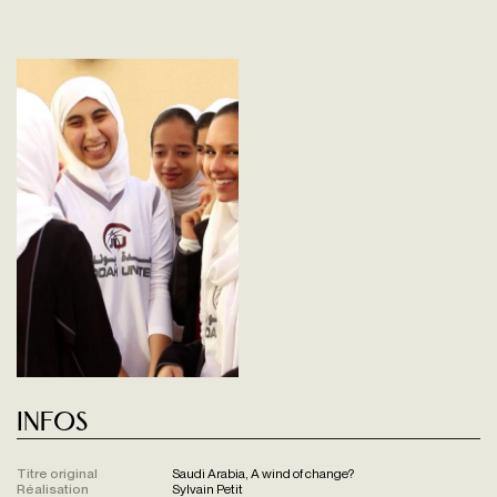
Infos
Titre original
Saudi Arabia, A wind of change?
Réalisation
Sylvain Petit