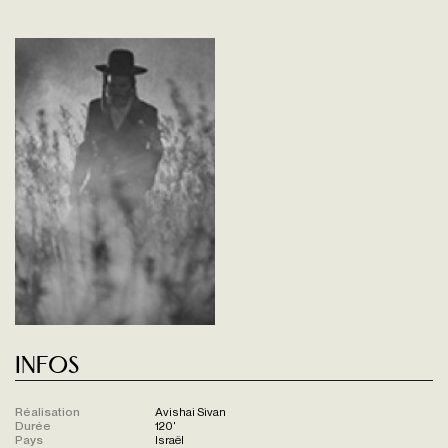
Infos
Réalisation
Avishai Sivan
Durée
120'
Pays
Israël