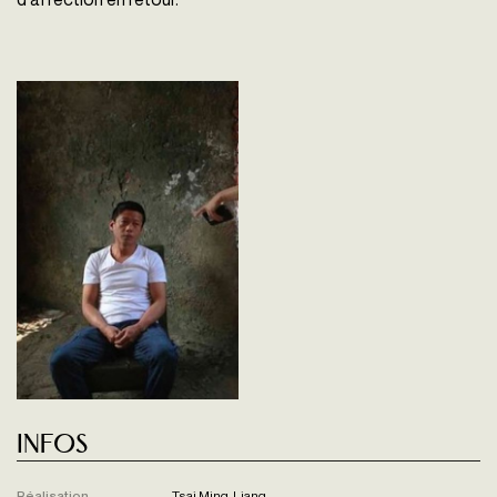
Infos
Réalisation
Tsai Ming-Liang