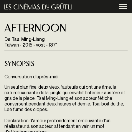
Aller au contenu principal
menu
Afternoon
De Tsai Ming-Liang
Taïwan - 2015 - vost - 137'
Synopsis
Conversation d'après-midi
Un seul plan fixe, deux vieux fauteuils qui ont une âme, la
nature luxuriante de la jungle qui envahit l'intérieur austère et
gris de la pièce. Tsai Ming-Liang et son acteur fétiche
conversent pendant deux heures et demie. Tsai boit du thé,
Lee fume des clopes.
Déclaration d'amour profondément émouvante d'un
réalisateur à son acteur, attendant en vain un mot
d'affection en retour.