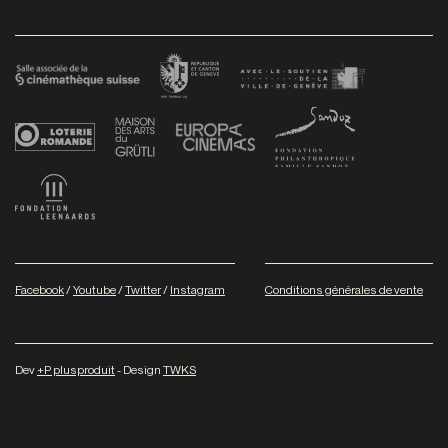
Facebook
/
Youtube
/
Twitter
/
Instagram
Conditions générales de vente
Dev
+P plusproduit
- Design
TWKS