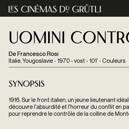
Aller au contenu principal
Uomini cont
De Francesco Rosi
Italie, Yougoslavie - 1970 - vost - 101' - Couleurs
Synopsis
1916. Sur le front italien, un jeune lieutenant id
découvre l'absurdité et l'horreur du conflit en pa
pour reprendre le contrôle de la colline de Mont