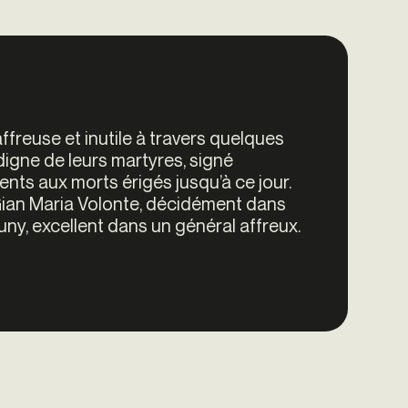
freuse et inutile à travers quelques
m digne de leurs martyres, signé
nts aux morts érigés jusqu’à ce jour.
 Gian Maria Volonte, décidément dans
Cuny, excellent dans un général affreux.