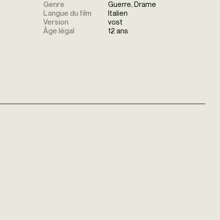
Genre
Guerre, Drame
Langue du film
Italien
Version
vost
Âge légal
12 ans