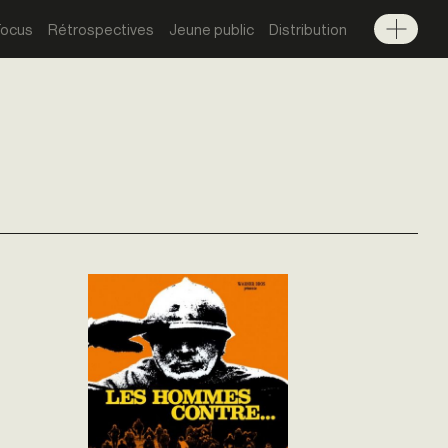
Focus
Rétrospectives
Jeune public
Distribution
Menu