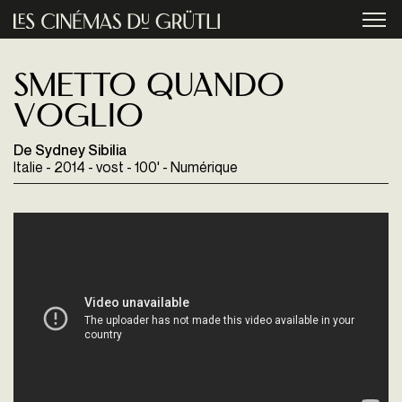
Aller au contenu principal
menu
Smetto quando
voglio
De Sydney Sibilia
Italie - 2014 - vost - 100' - Numérique