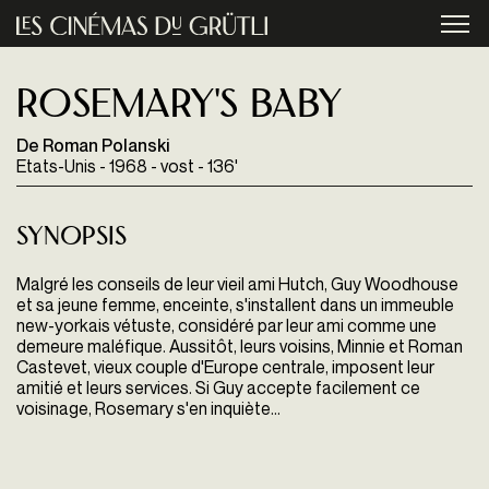
Aller au contenu principal
menu
Rosemary's baby
De Roman Polanski
Etats-Unis - 1968 - vost - 136'
Synopsis
Malgré les conseils de leur vieil ami Hutch, Guy Woodhouse
et sa jeune femme, enceinte, s'installent dans un immeuble
new-yorkais vétuste, considéré par leur ami comme une
demeure maléfique. Aussitôt, leurs voisins, Minnie et Roman
Castevet, vieux couple d'Europe centrale, imposent leur
amitié et leurs services. Si Guy accepte facilement ce
voisinage, Rosemary s'en inquiète...