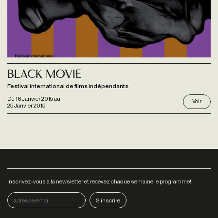
Black Movie
Festival international de films indépendants
Du
16 Janvier 2015
au
Voir
25 Janvier 2015
Inscrivez-vous à la newsletter et recevez chaque semaine le programme!