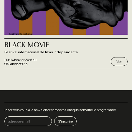
Black Movie
Festival international de films indépendants
Du
16 Janvier 2015
au
Voir
25 Janvier 2015
Inscrivez-vous à la newsletter et recevez chaque semaine le programme!