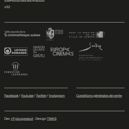
v3.2
Facebook
/
Youtube
/
Twitter
/
Instagram
Conditions générales de vente
Dev
+P plusproduit
- Design
TWKS