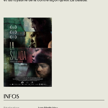
Infos
Réalisation
Juan Martín Hsu