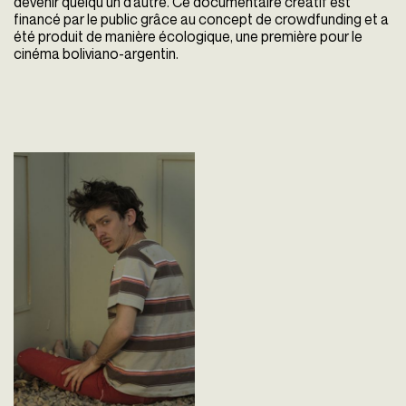
devenir quelqu’un d’autre. Ce documentaire
créatif est
financé par le public grâce au concept de crowdfunding et a
été produit de manière écologique, une première pour le
cinéma boliviano-argentin.