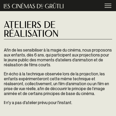
Aller au contenu principal
menu
Ateliers de
réalisation
Afin de les sensibiliser à la magie du cinéma, nous proposons
aux enfants, dès 6 ans, qui participent aux projections pour
le jeune public des moments d’ateliers d’animation et de
réalisation de films courts.
En écho à la technique observée lors de la projection, les
enfants expérimenteront cette même technique et
réaliseront, collectivement, un film d’animation ou un film en
prise de vue réelle, afin de découvrir le principe de l’image
animée et de certains principes de base du cinéma.
Il n'y a pas d'atelier prévu pour l'instant.