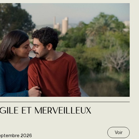
gile et merveilleux
Voir
eptembre 2026