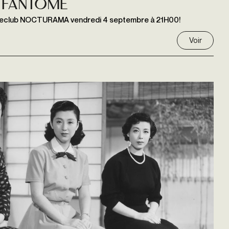
 fantôme
Cineclub NOCTURAMA vendredi 4 septembre à 21H00!
Voir