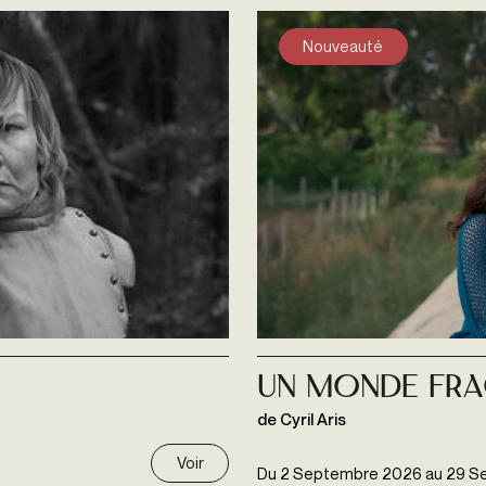
Nouveauté
Un monde fra
de Cyril Aris
Voir
Du
2 Septembre 2026
au
29 S