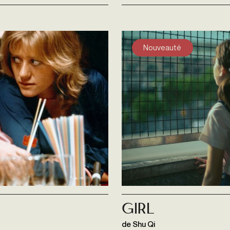
Nouveauté
Girl
de Shu Qi