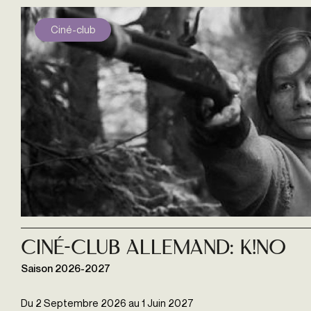
Ciné-club
Ciné-club allemand: K!NO
Saison 2026-2027
Du
2 Septembre 2026
au
1 Juin 2027