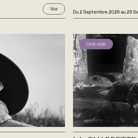
Voir
Du
2 Septembre 2026
au
29 S
Ciné-club