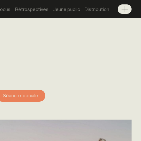
Focus
Rétrospectives
Jeune public
Distribution
Menu
Séance spéciale