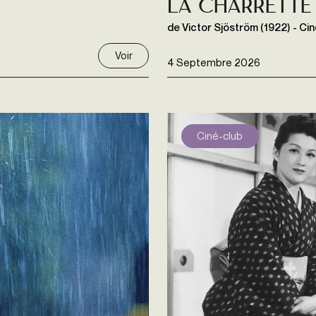
La Charrette
de Victor Sjöström (1922) - 
Voir
4 Septembre 2026
Ciné-club