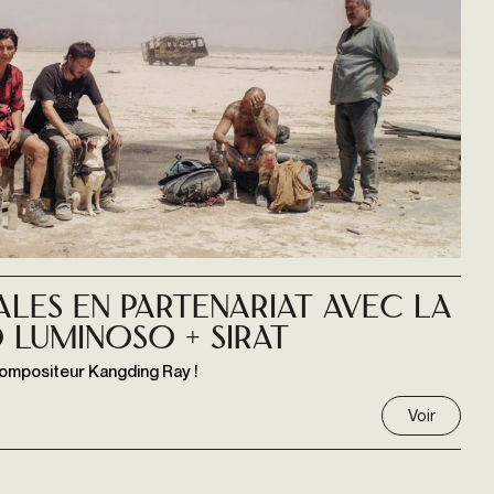
ales en partenariat avec La
o Luminoso + Sirat
compositeur Kangding Ray !
Voir