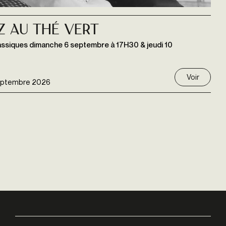
z au thé vert
lassiques dimanche 6 septembre à 17H30 & jeudi 10
Voir
eptembre 2026