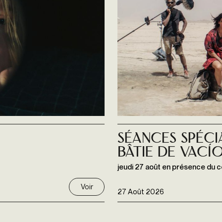
Séances spéci
Bâtie de Vací
jeudi 27 août en présence du 
Voir
27 Août 2026