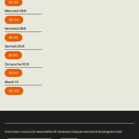
19:30
Mercredi 26.8
20:30
Vendredi 28.8
18:45
Samedi 29.8
21:00
Dimanche 30.8
18:00
Mardi 1.9
20:00
Inscrivez-vous à la newsletter et recevez chaque semaine le programme!