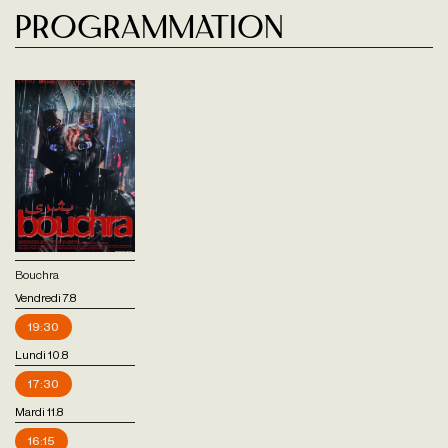
Programmation
Bouchra
Vendredi 7.8
19:30
Lundi 10.8
17:30
Mardi 11.8
16:15