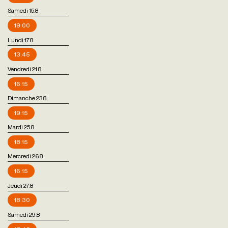
Samedi 15.8
19:00
Lundi 17.8
13:45
Vendredi 21.8
16:15
Dimanche 23.8
19:15
Mardi 25.8
18:15
Mercredi 26.8
16:15
Jeudi 27.8
18:30
Samedi 29.8