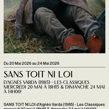
Du
20 Mai 2026
au
24 Mai 2026
Sans toit ni loi
d'Agnès Varda (1985) - Les Classiques
mercredi 20 mai à 18H15 & dimanche 24 mai
à 14H00!
SANS TOIT NI LOI d'Agnès Varda (1985) - Les Classiques