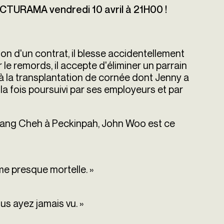
CTURAMA vendredi 10 avril à 21H00 !
ion d'un contrat, il blesse accidentellement
e remords, il accepte d'éliminer un parrain
à la transplantation de cornée dont Jenny a
 la fois poursuivi par ses employeurs et par
Chang Cheh à Peckinpah, John Woo est ce
me presque mortelle. »
ous ayez jamais vu. »