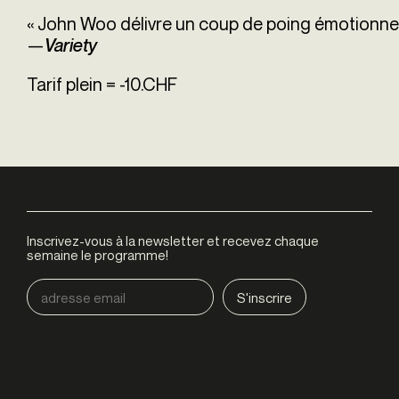
« John Woo délivre un coup de poing émotionnel
—
Variety
Tarif plein = -10.CHF
Inscrivez-vous à la newsletter et recevez chaque
semaine le programme!