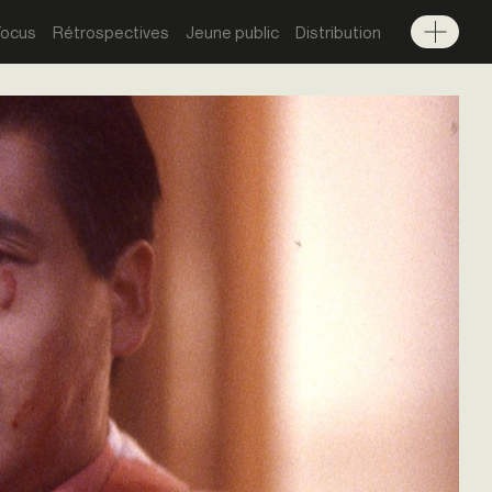
Focus
Rétrospectives
Jeune public
Distribution
Menu