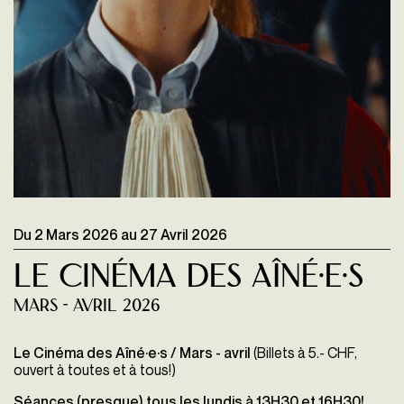
Du
2 Mars 2026
au
27 Avril 2026
Le Cinéma des Aîné·e·s
Mars - Avril 2026
Le Cinéma des Aîné·e·s / Mars - avril
(Billets à 5.- CHF,
ouvert à toutes et à tous!)
Séances (presque) tous les lundis à 13H30 et 16H30!