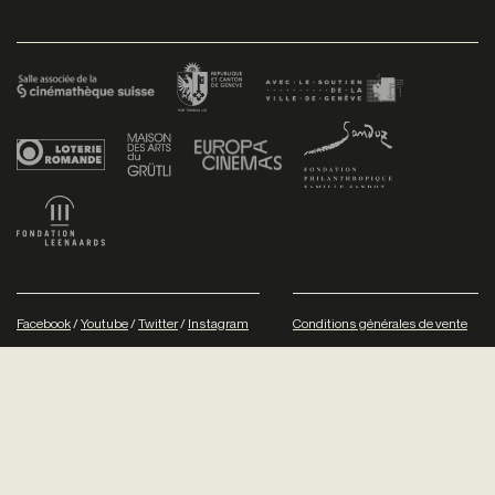
Facebook
/
Youtube
/
Twitter
/
Instagram
Conditions générales de vente
Dev
+P plusproduit
- Design
TWKS