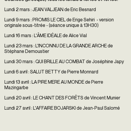
Lundi 2 mars : JEAN VALJEAN de Eric Besnard
Lundi 9 mars : PROMIS LE CIEL de Erige Sehiri
- version
originale sous-titrée - (séance unique à 13H30)
Lundi 16 mars : L'ÂME IDÉALE de Alice Vial
Lundi 23 mars : L'INCONNU DE LA GRANDE ARCHE de
Stéphane Demoustier
Lundi 30 mars : QUI BRILLE AU COMBAT de Joséphine Japy
Lundi 6 avril : SALUT BETTY de Pierre Monnard
Lundi 13 avril : LA PIRE MERE AU MONDE de Pierre
Mazingarbe
Lundi 20 avril : LE CHANT DES FORÊTS de Vincent Munier
Lundi 27 avril : L'AFFAIRE BOJARSKI de Jean-Paul Salomé