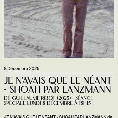
8 Décembre 2025
Je n'avais que le néant
- Shoah par Lanzmann
de Guillaume Ribot (2025) - Séance
spéciale lundi 8 décembre à 18H15 !
JE N'AVAIS QUE LE NÉANT - SHOAH PAR LANZMANN de