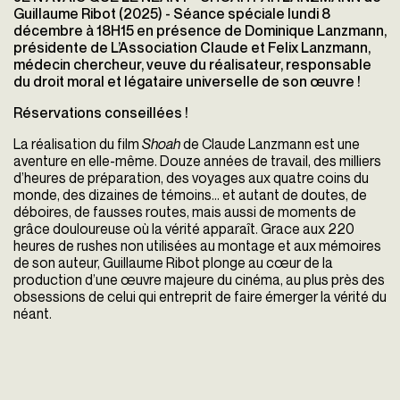
Guillaume Ribot (2025) - Séance spéciale lundi 8
décembre à 18H15 e
n présence de
Dominique Lanzmann
,
présidente de L’Association Claude et Felix Lanzmann,
médecin chercheur, veuve du réalisateur, responsable
du droit moral et légataire universelle de son œuvre
!
Réservations conseillées !
La réalisation du film
Shoah
de Claude Lanzmann est une
aventure en elle-même. Douze années de travail, des milliers
d’heures de préparation, des voyages aux quatre coins du
monde, des dizaines de témoins… et autant de doutes, de
déboires, de fausses routes, mais aussi de moments de
grâce douloureuse où la vérité apparaît. Grace aux 220
heures de rushes non utilisées au montage et aux mémoires
de son auteur, Guillaume Ribot plonge au cœur de la
production d’une œuvre majeure du cinéma, au plus près des
obsessions de celui qui entreprit de faire émerger la vérité du
néant.