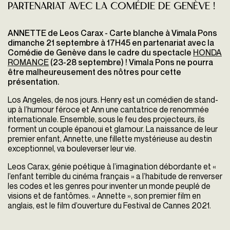
partenariat avec la Comédie de Genève !
ANNETTE de Leos Carax - Carte blanche à Vimala Pons
dimanche 21 septembre à 17H45 en partenariat avec la
Comédie de Genève dans le cadre du spectacle
HONDA
ROMANCE
(23-28 septembre) ! Vimala Pons ne pourra
être malheureusement des nôtres pour cette
présentation.
Los Angeles, de nos jours. Henry est un comédien de stand-
up à l’humour féroce et Ann une cantatrice de renommée
internationale. Ensemble, sous le feu des projecteurs, ils
forment un couple épanoui et glamour. La naissance de leur
premier enfant, Annette, une fillette mystérieuse au destin
exceptionnel, va bouleverser leur vie.
Leos Carax, génie poétique à l’imagination débordante et «
l’enfant terrible du cinéma français » a l’habitude de renverser
les codes et les genres pour inventer un monde peuplé de
visions et de fantômes. « Annette », son premier film en
anglais, est le film d’ouverture du Festival de Cannes 2021.