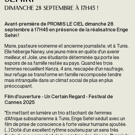
dimanche 28 septembre à 17H45 !
Avant-première de PROMIS LE CIEL dimanche 28
septembre à 17H45 en présence de la réalisatrice Erige
Sehiri !
Marie, pasteure ivoirienne et ancienne journaliste, vit à Tunis.
Elle héberge Naney, une jeune mère en quête d'un avenir
meilleur, et Jolie, une étudiante déterminée qui porte les
espoirs de sa famille restée au pays. Quand les trois
femmes recueillent Kenza, 4 ans, rescapée d'un naufrage,
leur refuge se transforme en famille recomposée tendre
mais intranquille dans un climat social de plus en plus
préoccupant.
Film d'ouverture - Un Certain Regard - Festival de
Cannes 2025
"En mettant en lumière un trio attachant de femmes
d’Afrique subsaharienne à Tunis, Erige Sehiri séduit avec un
film de prise de conscience à forte valeur humaine ajoutée.
(...) Doté d’un excellent rythme soutenu par un sens très