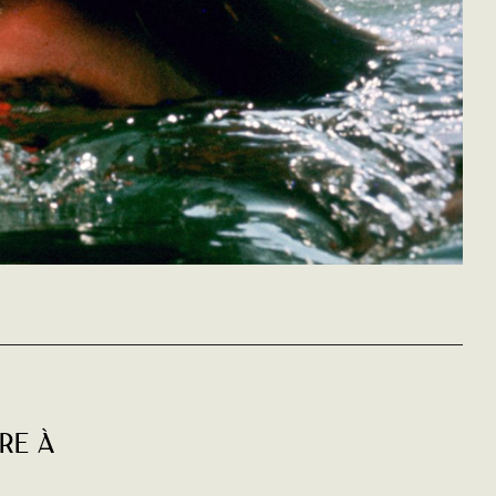
Les Dents de la
mer
re à
Steven Spielberg
Etats-Unis - 1975
vost - 124'