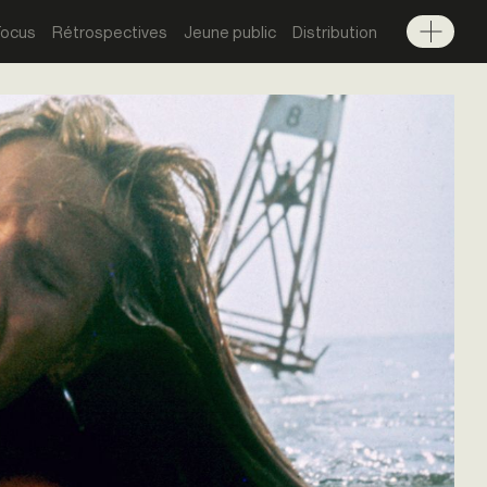
Focus
Rétrospectives
Jeune public
Distribution
Menu