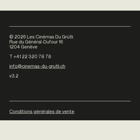
©
2026
Les Cinémas Du Grütli
Rue du Général-Dufour 16
1204 Genève
T +41 22 320 78 78
info@cinemas-du-grutli.ch
v3.2
Conditions générales de vente