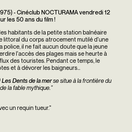
1975) - Cinéclub NOCTURAMA vendredi 12
 les 50 ans du film !
les habitants de la petite station balnéaire
e littoral du corps atrocement mutilé d'une
 police, il ne fait aucun doute que la jeune
interdire l'accès des plages mais se heurte à
fflux des touristes. Pendant ce temps, le
tes et à dévorer les baigneurs...
)
se situe à la frontière du
Les Dents de la mer
t de la fable mythique."
vec un requin tueur."