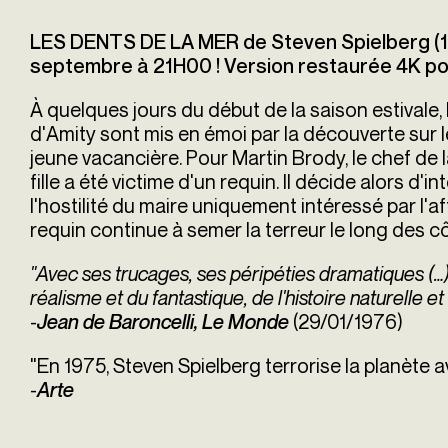
LES DENTS DE LA MER de Steven Spielberg (
septembre à 21H00 ! Version restaurée 4K pour
À quelques jours du début de la saison estivale, 
d'Amity sont mis en émoi par la découverte sur l
jeune vacancière. Pour Martin Brody, le chef de la
fille a été victime d'un requin. Il décide alors d'
l'hostilité du maire uniquement intéressé par l'a
requin continue à semer la terreur le long des cô
"Avec ses trucages, ses péripéties dramatiques (…
réalisme et du fantastique, de l'histoire naturelle e
-
(29/01/1976)
Jean de Baroncelli, Le Monde
"En 1975, Steven Spielberg terrorise la planète a
-
Arte