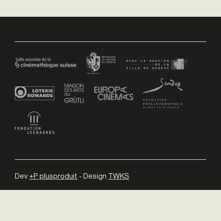
Dev
+P plusproduit
- Design
TWKS