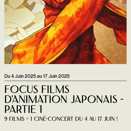
Du
4 Juin 2025
au
17 Juin 2025
Focus films
d'animation japonais -
Partie 1
9 films + 1 ciné-concert du 4 au 17 juin !