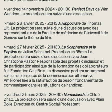
> vendredi 14 novembre 2024 - 20H30:
Perfect Days
de Wim
Wenders. La projection sera suivie d'une discussion.
> mardi 28 janvier 2025 - 20H30:
Hippocrate
de Thomas
Lilti. La projection sera suivie d'une discussion avec des
représentant·e·s de la Faculté de médecine de l’Université de
Genève sur le thème du film.
>
mardi 27 février 2025 - 20H30
:
Le Scaphandre et le
Papillon
de Julian Schnabel. Projection en 35mm. La
projection sera suivie d'une discussion avec Jean-
Christophe Pastor, Responsable des projets d’inclusion et
de participation ainsi que de la formation des collaborateurs
à la Fondation Clair Bois. La discussion portera notamment
sur la mise en place de la communication alternative
Améliorée liée à la satisfaction du besoin fondamental de
communiquer dans les situations de handicap.
> vendredi 21 mars 2025 - 20H30 :
Nomadland
de Chloé
Zhao.
La projection sera suivie d'une discussion avec Alain
Bolle, Directeur du Centre Social Protestant.