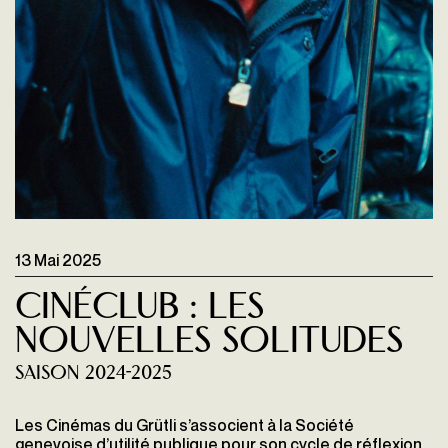
13 Mai 2025
CinéClub : Les
Nouvelles Solitudes
Saison 2024-2025
Les Cinémas du Grütli s’associent à la Société
genevoise d’utilité publique pour son cycle de réflexion