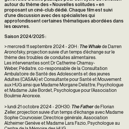
autour du thème des « Nouvelles solitudes » en
proposant un ciné-club dédié. Chaque film est suivi
d'une discussion avec des spécialistes qui
approfondissent certaines thématiques abordées dans
les œuvres.
Saison 2024/2025 :
> mercredi 11 septembre 2024 - 20H :
The Whale
de Darren
Aronofsky, projection suivie d'un temps d’échange sur le
thème
des troubles de conduites alimentaires.
Les intervenantes sont Dr Catherine Chamay-
Weber, Pédiatre, co-responsable de la Consultation
Ambulatoire de Santé des Adolescents et des jeunes
Adultes (CASAA) et Consultante pour Santé et Mouvement
aux HUG ainsi que Madame Morgane Delattre, Psychologue
et Madame Julie Bordet, Psychologue pour l’Association
Boulimie Anorexie.
> lundi 21 octobre 2024 - 20H30:
The Father
de Florian
Zeller, projection suivie d'un temps d’échange avec Madame
Sophie Courvoisier, Directrice générale, Association
Alzheimer Genève et Madame Lara Fazio, Psychologue au
Centre de la Mémoire des HUG.