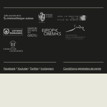
Facebook
/
Youtube
/
Twitter
/
Instagram
Conditions générales de vente
Dev
+P plusproduit
- Design
TWKS