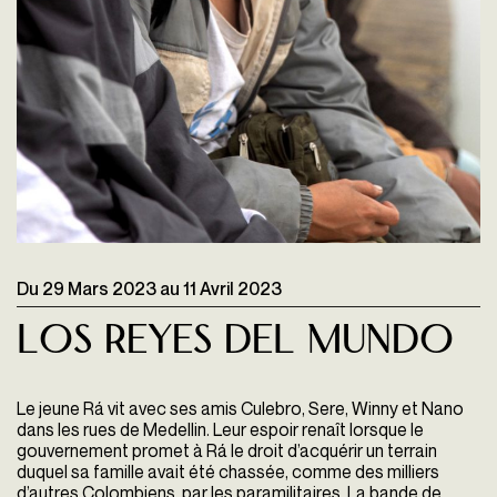
Du
29 Mars 2023
au
11 Avril 2023
LOS REYES DEL MUNDO
Le jeune Rá vit avec ses amis Culebro, Sere, Winny et Nano
dans les rues de Medellin. Leur espoir renaît lorsque le
gouvernement promet à Rá le droit d’acquérir un terrain
duquel sa famille avait été chassée, comme des milliers
d’autres Colombiens, par les paramilitaires. La bande de