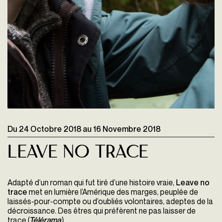
Du
24 Octobre 2018
au
16 Novembre 2018
Leave no Trace
Adapté d’un roman qui fut tiré d’une histoire vraie,
Leave no
trace
met en lumière l’Amérique des marges, peuplée de
laissés-pour-comp­te ou d’oubliés volontaires, adeptes de la
décroissance. Des êtres qui préfèrent ne pas laisser de
trace (
Télérama
)