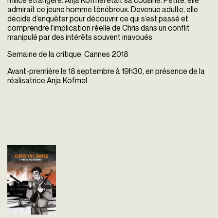
milice étrangère. Anja Kofmel était sa cousine. Petite, elle
admirait ce jeune homme ténébreux. Devenue adulte, elle
décide d’enquêter pour découvrir ce qui s’est passé et
comprendre l’implication réelle de Chris dans un conflit
manipulé par des intérêts souvent inavoués.
Semaine de la critique, Cannes 2018
Avant-première le 18 septembre à 19h30, en présence de la
réalisatrice Anja Kofmel
CHRIS THE SWISS
Anja Kofmel
Suisse - 2018
vost - 90'
Croatie, janvier 1992. En plein
conflit yougoslave, Chris,
jeune journaliste suisse, est
retrouvé assassiné dans
de mystérieuses ...