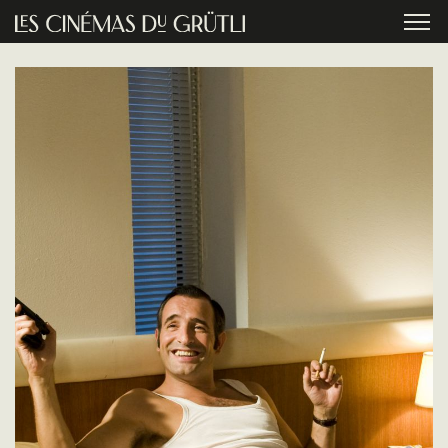
Aller au contenu principal
menu