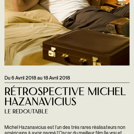
Du
6 Avril 2018
au
18 Avril 2018
Rétrospective Michel
Hazanavicius
Le Redoutable
Michel Hazanavicius est l’un des très rares réalisateurs non
américains à avoir gagné l’Oscar du meilleur film (le vrai et