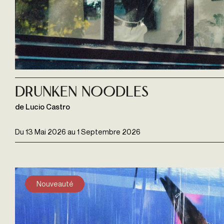
Drunken noodles
de Lucio Castro
Du
13 Mai 2026
au
1 Septembre 2026
Nouveauté