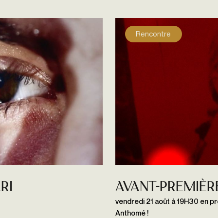
Rencontre
ri
Avant-premièr
vendredi 21 août à 19H30 en pr
Anthomé !