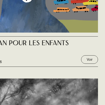
an pour les enfants
Voir
6