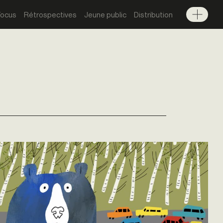
Focus
Rétrospectives
Jeune public
Distribution
Menu