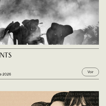
nts
Voir
e 2026