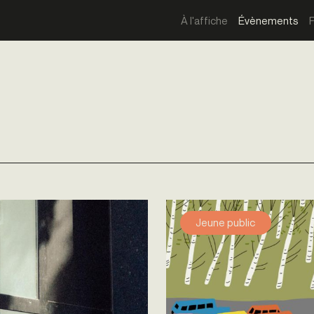
À l'affiche
Évènements
Jeune public