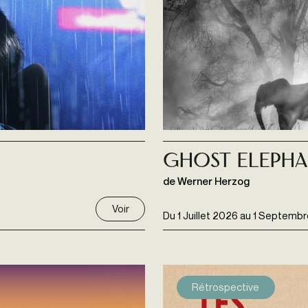
Ghost elepha
de Werner Herzog
Voir
Du
1 Juillet 2026
au
1 Septembr
Rétrospective