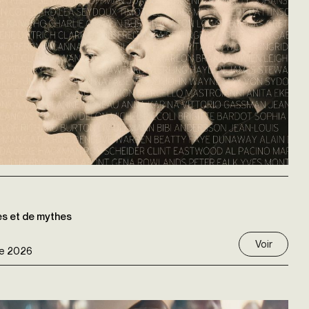
es et de mythes
Voir
e 2026