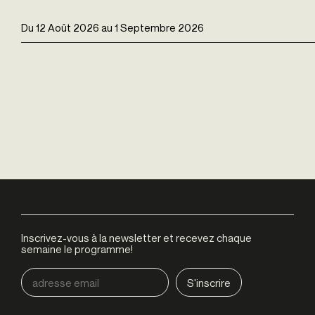
Du
12 Août 2026
au
1 Septembre 2026
Inscrivez-vous à la newsletter et recevez chaque
semaine le programme!