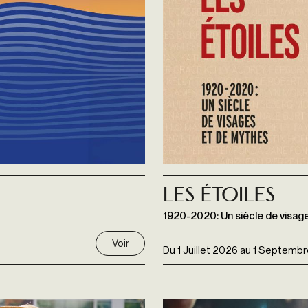
Les étoiles
1920-2020: Un siècle de visag
Voir
Du
1 Juillet 2026
au
1 Septembr