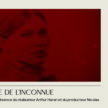
e de L'INCONNUE
ésence du réalisateur Arthur Harari et du producteur Nicolas