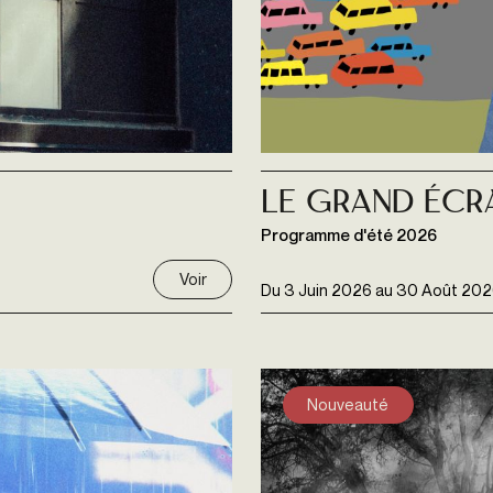
Le grand écr
Programme d'été 2026
Voir
Du
3 Juin 2026
au
30 Août 202
Nouveauté