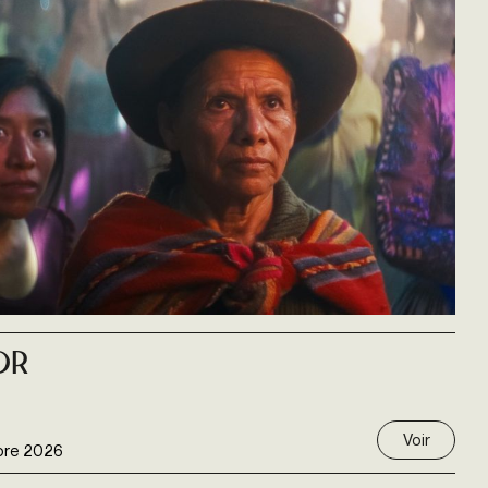
or
Voir
bre 2026