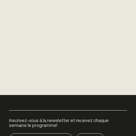
Inscrivez-vous à la newsletter et recevez chaque
semaine le programme!