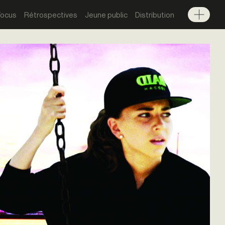
Focus
Rétrospectives
Jeune public
Distribution
Menu