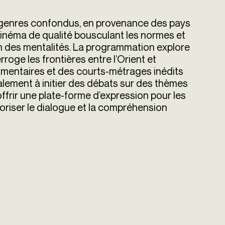
us genres confondus, en provenance des pays
 cinéma de qualité bousculant les normes et
 des mentalités. La programmation explore
rroge les frontières entre l’Orient et
cumentaires et des courts-métrages inédits
lement à initier des débats sur des thèmes
 offrir une plate-forme d’expression pour les
avoriser le dialogue et la compréhension