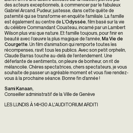
des acteurs exceptionnels, à commencer par le fabuleux
Gabriel Arcand. Pudeur, justesse, dans cette quête de
paternité qui se transforme en enquête familiale. La famille
est également au centre de
L’Odyssée
, film basé sur la vie
du célèbre Commandant Cousteau, incarné par un Lambert
Wilson plus vrai que nature. Et famille toujours, pour finir en
beauté avec l’œuvre la plus magique de l’année,
Ma Vie de
Courgette
. Un film d’animation qui remporte toutes les
récompenses, ravit tous les publics. Avec son petit orphelin,
Claude Barras touche au-delà de l’entendement. Une
déferlante de sentiments, on pleure de bonheur, on rit de
mélancolie. Chères spectatrices, chers spectateurs, je vous
souhaite de passer un agréable moment et vous fixe rendez-
vous à la prochaine séance. Bonne fin d’année !
Sami Kanaan,
Conseiller administratif de la Ville de Genève
LES LUNDIS À 14H30 A L'AUDITORIUM ARDITI