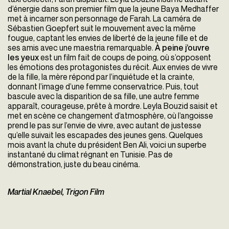
d’énergie dans son premier film que la jeune Baya Medhaffer
met à incarner son personnage de Farah. La caméra de
Sébastien Goepfert suit le mouvement avec la même
fougue, captant les envies de liberté de la jeune fille et de
ses amis avec une maestria remarquable.
À peine j’ouvre
les yeux
est un film fait de coups de poing, où s’opposent
les émotions des protagonistes du récit. Aux envies de vivre
de la fille, la mère répond par l’inquiétude et la crainte,
donnant l’image d’une femme conservatrice. Puis, tout
bascule avec la disparition de sa fille, une autre femme
apparaît, courageuse, prête à mordre. Leyla Bouzid saisit et
met en scène ce changement d’atmosphère, où l’angoisse
prend le pas sur l’envie de vivre, avec autant de justesse
qu’elle suivait les escapades des jeunes gens. Quelques
mois avant la chute du président Ben Ali, voici un superbe
instantané du climat régnant en Tunisie. Pas de
démonstration, juste du beau cinéma.
Martial Knaebel, Trigon Film