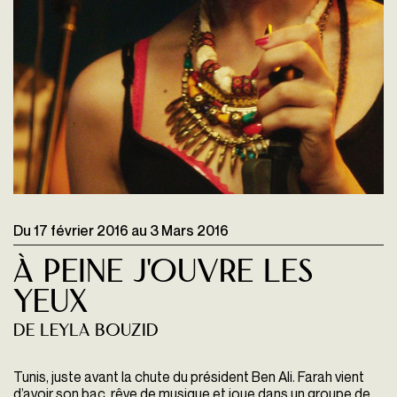
Du
17 février 2016
au
3 Mars 2016
À Peine J'ouvre Les
Yeux
De Leyla Bouzid
Tunis, juste avant la chute du président Ben Ali. Farah vient
d’avoir son bac, rêve de musique et joue dans un groupe de