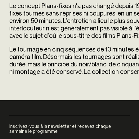
Le concept Plans-fixes n'a pas changé depuis 197
fixes tournés sans reprises ni coupures, en un seu
environ 50 minutes. L'entretien a lieu le plus so
interlocuteur n'est généralement pas visible à l'
avec le sujet d'où le sous-titre des films Plans-Fix
Le tournage en cinq séquences de 10 minutes éta
caméra film. Désormais les tournages sont réal
durée, mais le principe du noir/blanc, de cinqua
ni montage a été conservé. La collection conserv
Inscrivez-vous à la newsletter et recevez chaque
semaine le programme!