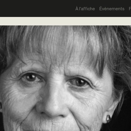
À l'affiche
Évènements