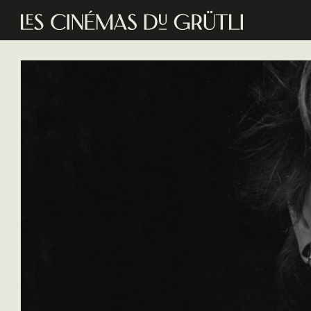
Aller au contenu principal