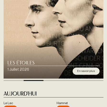
Les étoiles
1 Juillet 2026
En savoir plus
Aujourd'hui
Le Lac
Hamnet