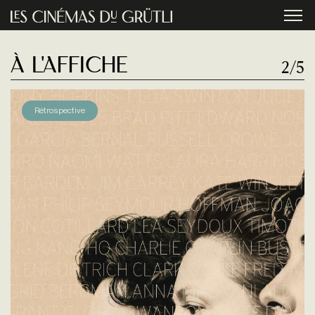
Aller au contenu principal
menu
à l'affiche
2/5
Rétrospective